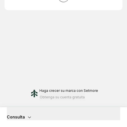
Haga crecer su marca
con Setmore
Obtenga su cuenta gratuita
Consulta