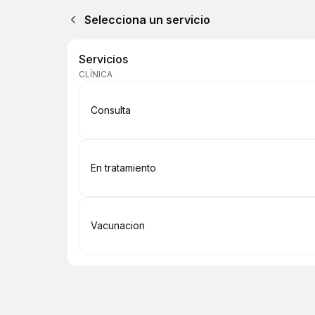
Selecciona un servicio
Servicios
CLÍNICA
Reservar
Consulta
Reservar
En tratamiento
Reservar
Vacunacion